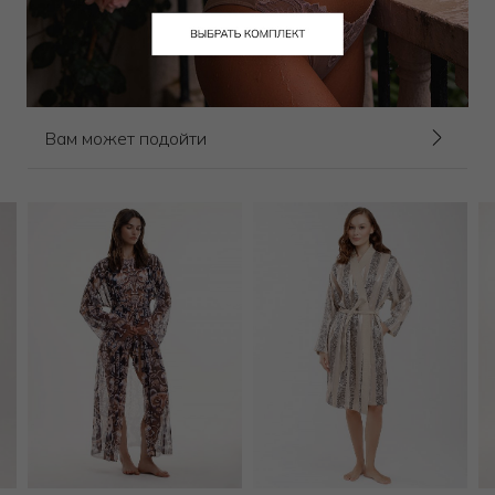
25 000
₽
Выбрать размер
Вам может подойти