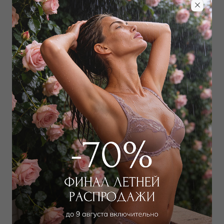
Забронировать в магазине
Дополнить образ
Купальник слитный