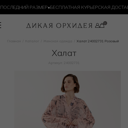
ОСЛЕДНИЙ РАЗМЕР
•
БЕСПЛАТНАЯ КУРЬЕРСКАЯ ДОСТАВКА
Главная
Каталог
Женская одежда
Халат 24002731 Розовый
Халат
Артикул: 24002731