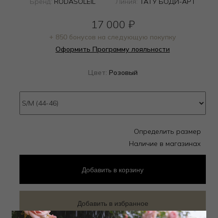
Бренд:
RODASOLEIL
Линия:
ТАТУ БОДИ-АРТ
17 000
₽
+ 850 бонусов на следующую покупку
Оформить Программу лояльности
Цвет:
Розовый
Определить размер
Наличие в магазинах
Добавить
в корзину
Добавить в избранное