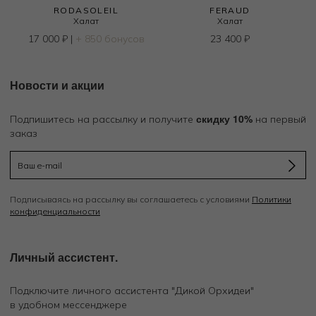
RODASOLEIL
FERAUD
Халат
Халат
17 000
₽
|
+ 850 бонусов
23 400
₽
Новости и акции
скидку 10%
Подпишитесь на рассылку и получите
на первый
заказ
Подписываясь на рассылку вы соглашаетесь с условиями
Политики
конфиденциальности
Личный ассистент.
Подключите личного ассистента "Дикой Орхидеи"
в удобном мессенджере