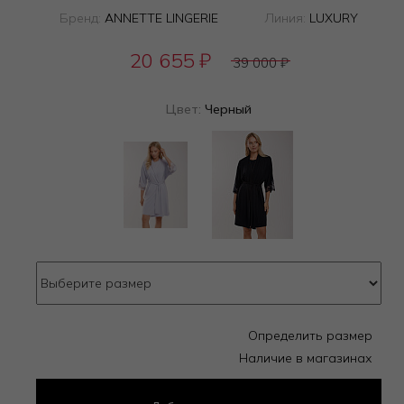
Бренд:
ANNETTE LINGERIE
Линия:
LUXURY
20 655
₽
39 000
₽
Цвет:
Черный
Определить размер
Наличие в магазинах