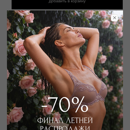
Добавить
в корзину
Добавить в избранное
Забронировать в магазине
Дополнить образ