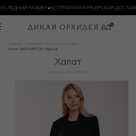
СЛЕДНИЙ РАЗМЕР
•
БЕСПЛАТНАЯ КУРЬЕРСКАЯ ДОСТАВКА О
Главная
Каталог
Женская одежда
Халат 4403-L95-CM Черный
Халат
Артикул: 4403-L95-CM