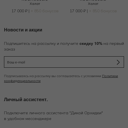
Халат
Халат
17 000
₽
|
+ 850 бонусов
17 000
₽
|
+ 850 бонусов
Новости и акции
скидку 10%
Подпишитесь на рассылку и получите
на первый
заказ
Подписываясь на рассылку вы соглашаетесь с условиями
Политики
конфиденциальности
Личный ассистент.
Подключите личного ассистента "Дикой Орхидеи"
в удобном мессенджере