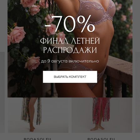
Забронировать в магазине
Вам может подойти
RODASOLEIL
RODASOLEIL