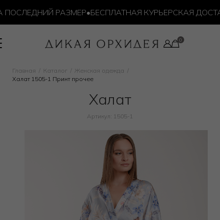
ПОСЛЕДНИЙ РАЗМЕР
•
БЕСПЛАТНАЯ КУРЬЕРСКАЯ ДОСТАВК
Главная
Каталог
Женская одежда
Халат 1505-1 Принт прочее
Халат
Артикул: 1505-1