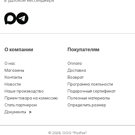
в удобном мессенджере
О компании
Покупателям
О нас
Оплата
Магазины
Доставка
Контакты
Возврат
Новости
Программа лояльности
Наше производство
Подарочный сертификат
Прием товара на комиссию
Полезные материалы
Стать партнером
Определить размер
Документы
© 2026, ООО "РозТех"