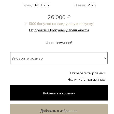
Бренд:
NOTSHY
Линия:
SS26
26 000
₽
+ 1300 бонусов на следующую покупку
Оформить Программу лояльности
Цвет:
Бежевый
Определить размер
Наличие в магазинах
Добавить
в корзину
Добавить в избранное