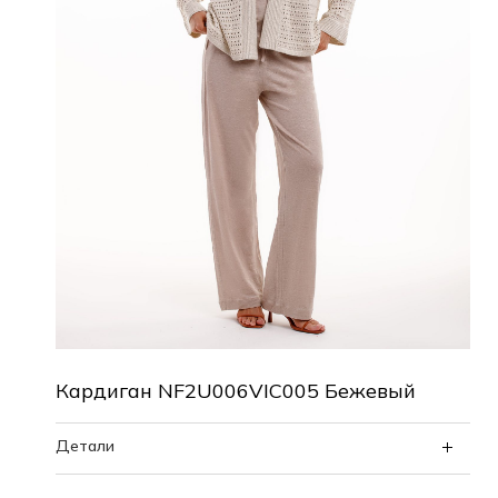
Кардиган NF2U006VIC005 Бежевый
Детали