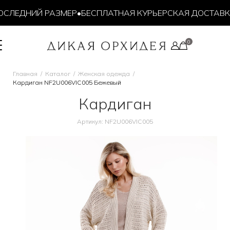
СЛЕДНИЙ РАЗМЕР
•
БЕСПЛАТНАЯ КУРЬЕРСКАЯ ДОСТАВКА 
Главная
Каталог
Женская одежда
Кардиган NF2U006VIC005 Бежевый
Кардиган
Артикул: NF2U006VIC005