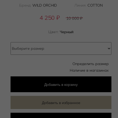
Бренд:
WILD ORCHID
Линия:
COTTON
4 250
₽
10 000
₽
Цвет:
Черный
Определить размер
Наличие в магазинах
Добавить
в корзину
Добавить в избранное