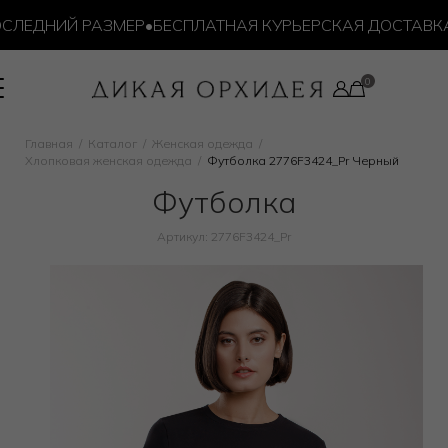
ЛЕДНИЙ РАЗМЕР
•
БЕСПЛАТНАЯ КУРЬЕРСКАЯ ДОСТАВКА ОТ
Главная
Каталог
Женская одежда
Хлопковая женская одежда
Футболка 2776F3424_Pr Черный
Футболка
Артикул: 2776F3424_Pr