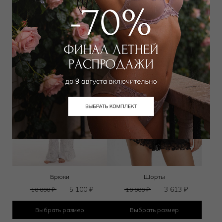
Выбрать размер
Выбрать размер
Брюки
Шорты
5 100
₽
3 613
₽
10 000
₽
10 000
₽
Выбрать размер
Выбрать размер