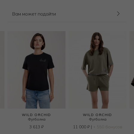
Вам может подойти
WILD ORCHID
WILD ORCHID
Футболка
Футболка
3 613
₽
11 000
₽
|
+ 550 бонусов