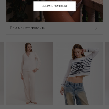
13 500
₽
29 000
₽
Выбрать размер
Вам может подойти