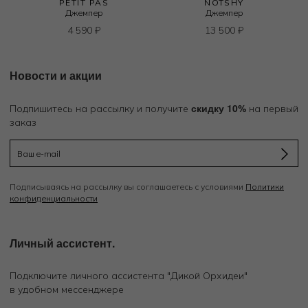
PETIT PAS
NOTSHY
Джемпер
Джемпер
4 590
₽
13 500
₽
Новости и акции
скидку 10%
Подпишитесь на рассылку и получите
на первый
заказ
Подписываясь на рассылку вы соглашаетесь с условиями
Политики
конфиденциальности
Личный ассистент.
Подключите личного ассистента "Дикой Орхидеи"
в удобном мессенджере