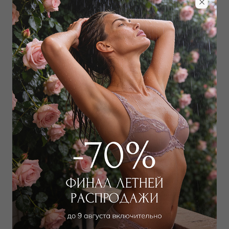
Забронировать в магазине
Дополнить образ
Брюки