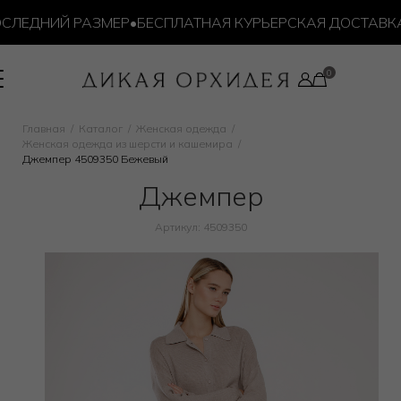
ЛЕДНИЙ РАЗМЕР
•
БЕСПЛАТНАЯ КУРЬЕРСКАЯ ДОСТАВКА ОТ
Главная
Каталог
Женская одежда
Женская одежда из шерсти и кашемира
Джемпер 4509350 Бежевый
Джемпер
Артикул: 4509350