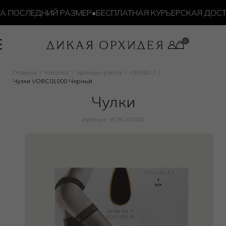
 ПОСЛЕДНИЙ РАЗМЕР
•
БЕСПЛАТНАЯ КУРЬЕРСКАЯ ДОСТАВК
Главная
Каталог
Бренды группа
OROBLU
Чулки VOBC01000 Черный
Чулки
Артикул: VOBC01000