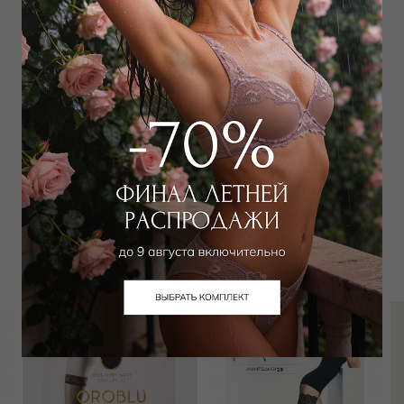
Добавить
в корзину
Добавить в избранное
Забронировать в магазине
Вам может подойти