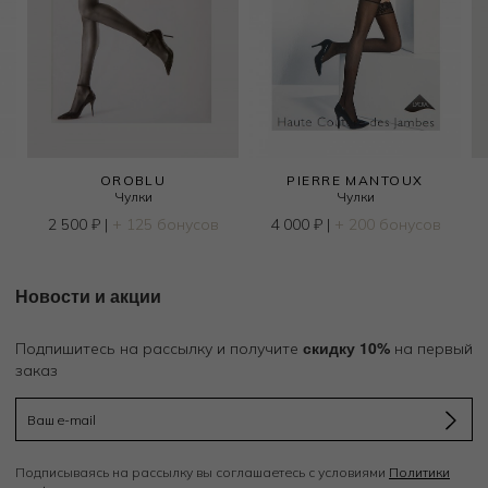
OROBLU
PIERRE MANTOUX
Чулки
Чулки
2 500
₽
|
+ 125 бонусов
4 000
₽
|
+ 200 бонусов
Новости и акции
скидку 10%
Подпишитесь на рассылку и получите
на первый
заказ
Подписываясь на рассылку вы соглашаетесь с условиями
Политики