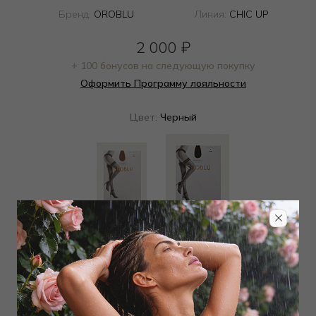
Бренд:
OROBLU
Линия:
CHIC UP
2 000
₽
+ 100 бонусов на следующую покупку
Оформить Программу лояльности
Цвет:
Черный
Определить размер
Наличие в магазинах