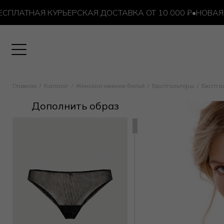
АТНАЯ КУРЬЕРСКАЯ ДОСТАВКА ОТ 10 000 ₽
•
НОВАЯ УСЛ
Главная
Каталог
Женское нижнее бельё
Бюстгальтеры
Бюстга
Дополнить образ