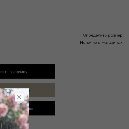
Определить размер
Наличие в магазинах
вить
в корзину
ить в избранное
ровать в магазине