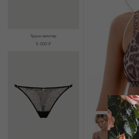
Трусы хипстер
5 000
₽