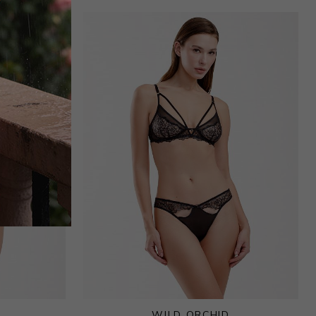
WILD ORCHID