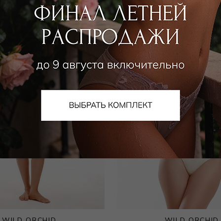
WILD ORCHID
WILD ORCHID