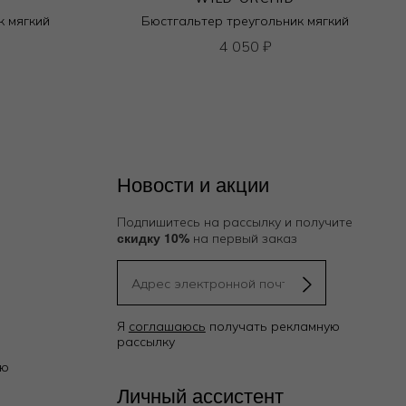
к мягкий
Бюстгальтер треугольник мягкий
4 050
₽
Новости и акции
Подпишитесь на рассылку и получите
скидку 10%
на первый заказ
Я
соглашаюсь
получать рекламную
рассылку
ию
Личный ассистент