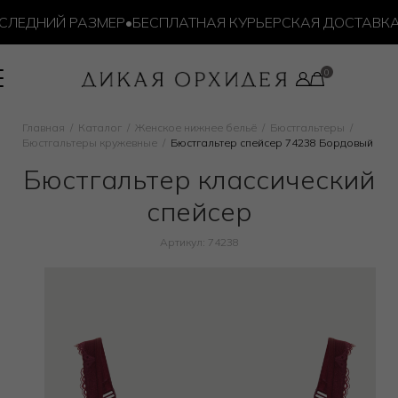
ЕДНИЙ РАЗМЕР
•
БЕСПЛАТНАЯ КУРЬЕРСКАЯ ДОСТАВКА ОТ 
Главная
Каталог
Женское нижнее бельё
Бюстгальтеры
Бюстгальтеры кружевные
Бюстгальтер спейсер 74238 Бордовый
Бюстгальтер классический
спейсер
Артикул: 74238