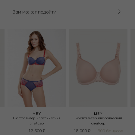
Вам может подойти
MEY
MEY
Бюстгальтер классический
Бюстгальтер классический
спейсер
спейсер
12 600
₽
18 000
₽
|
+ 900 бонусов