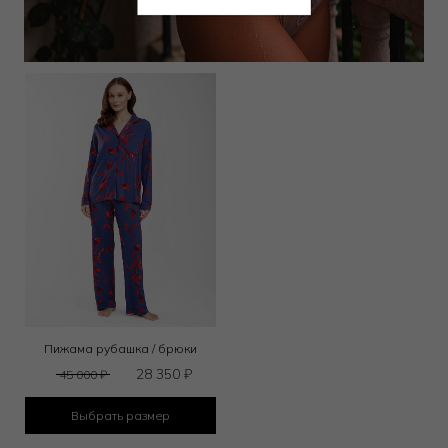
Выбрать размер
Выбрать размер
Пижама рубашка / брюки
28 350
₽
45 000
₽
Выбрать размер