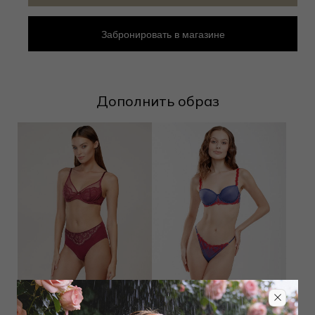
Забронировать в магазине
Дополнить образ