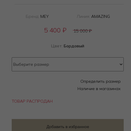
Бренд:
MEY
Линия:
AMAZING
5 400
₽
15 000
₽
Цвет:
Бордовый
Определить размер
Наличие в магазинах
ТОВАР РАСПРОДАН
Добавить в избранное