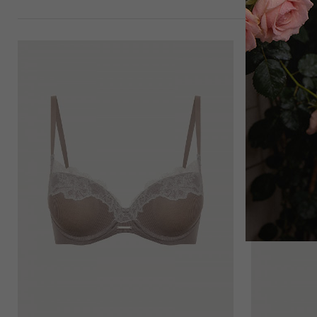
Брюки
10 000
₽