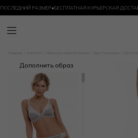
СЛЕДНИЙ РАЗМЕР
•
БЕСПЛАТНАЯ КУРЬЕРСКАЯ ДОСТАВКА О
Главная
Каталог
Женское нижнее бельё
Бюстгальтеры
Бюстга
Дополнить образ