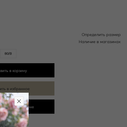
Определить размер
Наличие в магазинах
80/B
вить
в корзину
ить в избранное
ровать в магазине