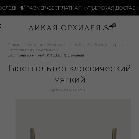
ЛЕДНИЙ РАЗМЕР
•
БЕСПЛАТНАЯ КУРЬЕРСКАЯ ДОСТАВКА ОТ
Главная
Каталог
Женское нижнее бельё
Бюстгальтеры
Бюстгальтеры кружевные
Бюстгальтер мягкий DVT1325 RE Зеленый
Бюстгальтер классический
мягкий
Артикул: DVT1325 RE