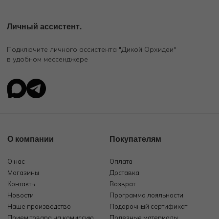
Личный ассистент.
Подключите личного ассистента "Дикой Орхидеи"
в удобном мессенджере
О компании
Покупателям
О нас
Оплата
Магазины
Доставка
Контакты
Возврат
Новости
Программа лояльности
Наше производство
Подарочный сертификат
Прием товара на комиссию
Полезные материалы