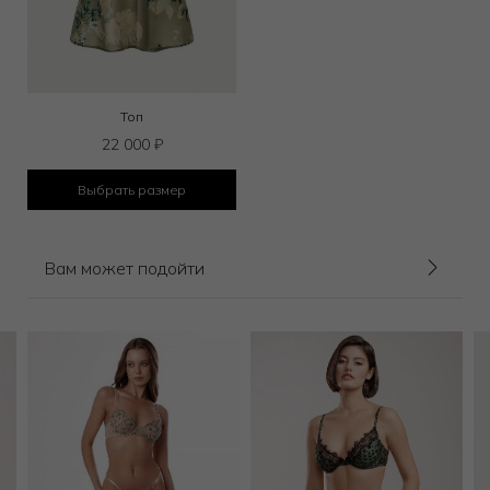
Топ
22 000
₽
Выбрать размер
Вам может подойти