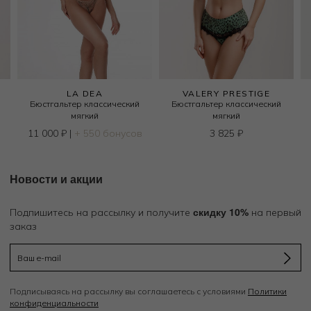
LA DEA
VALERY PRESTIGE
Бюстгальтер классический
Бюстгальтер классический
мягкий
мягкий
11 000
₽
|
+ 550 бонусов
3 825
₽
Новости и акции
скидку 10%
Подпишитесь на рассылку и получите
на первый
заказ
Подписываясь на рассылку вы соглашаетесь с условиями
Политики
конфиденциальности