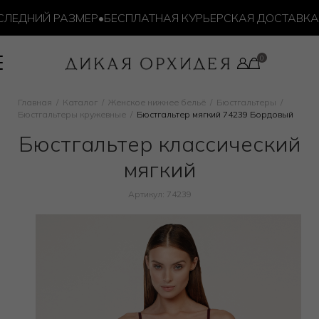
ДНИЙ РАЗМЕР
•
БЕСПЛАТНАЯ КУРЬЕРСКАЯ ДОСТАВКА ОТ 
Главная
Каталог
Женское нижнее бельё
Бюстгальтеры
Бюстгальтеры кружевные
Бюстгальтер мягкий 74239 Бордовый
Бюстгальтер классический
мягкий
Артикул: 74239