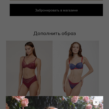
Забронировать в магазине
Дополнить образ
Трусы слип
Трусы стринг