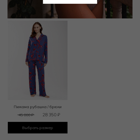
Выбрать размер
Выбрать размер
Пижама рубашка / брюки
28 350
₽
45 000
₽
Выбрать размер