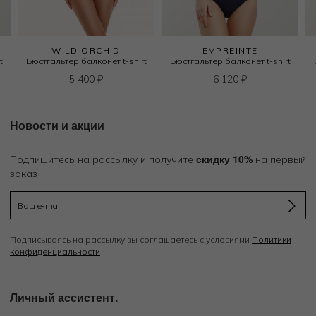
WILD ORCHID
EMPREINTE
t
Бюстгальтер балконет t-shirt
Бюстгальтер балконет t-shirt
5 400
₽
6 120
₽
Новости и акции
скидку 10%
Подпишитесь на рассылку и получите
на первый
заказ
Подписываясь на рассылку вы соглашаетесь с условиями
Политики
конфиденциальности
Личный ассистент.