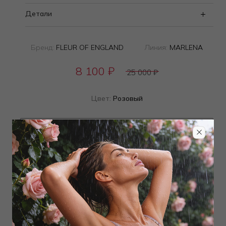
Детали
Бренд:
FLEUR OF ENGLAND
Линия:
MARLENA
8 100
₽
25 000
₽
Цвет:
Розовый
Определить размер
Наличие в магазинах
ТОВАР РАСПРОДАН