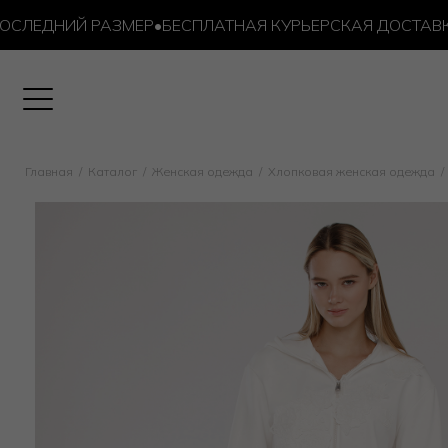
ЕДНИЙ РАЗМЕР
•
БЕСПЛАТНАЯ КУРЬЕРСКАЯ ДОСТАВКА ОТ 
Главная
Каталог
Женская одежда
Хлопковая женская одежда