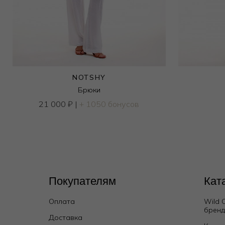
NOTSHY
Брюки
21 000
₽
|
+ 1050 бонусов
Покупателям
Кат
Оплата
Wild 
брен
Доставка