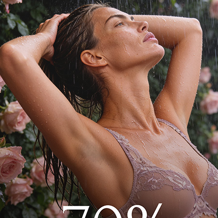
е подходит для создания
го вечера, прогулки по