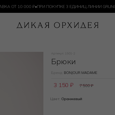
ОТ 10 000 ₽
•
ПРИ ПОКУПКЕ 3 ЕДИНИЦ ЛИНИИ GRUNGE —
Артикул: 1501-2
Брюки
Бренд:
BONJOUR MADAME
3 150
₽
7 500
₽
Цвет:
Оранжевый