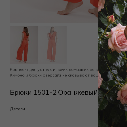
Комплект для уютных и ярких домашних вечеров состоит из
Кимоно и брюки оверсайз не сковывают ваши движения, о
Брюки 1501-2 Оранжевый
Детали