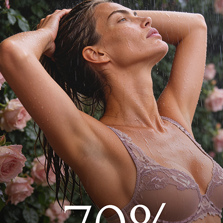
 топа, кимоно и брюк.
беспечивают комфорт.