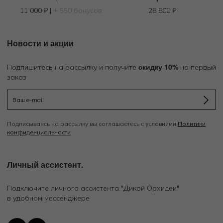
11 000
₽
|
+ 550 бонусов
28 800
₽
Новости и акции
скидку 10%
Подпишитесь на рассылку и получите
на первый
заказ
Подписываясь на рассылку вы соглашаетесь с условиями
Политики
конфиденциальности
Личный ассистент.
Подключите личного ассистента "Дикой Орхидеи"
в удобном мессенджере