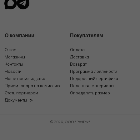
О компании
Покупателям
О нас
Оплата
Магазины
Доставка
Контакты
Возврат
Новости
Программа лояльности
Наше производство
Подарочный сертификат
Прием товара на комиссию
Полезные материалы
Стать партнером
Определить размер
Документы
© 2026, ООО "РозТех"