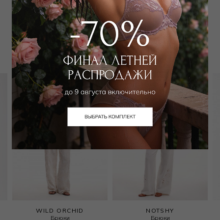
Вам может подойти
WILD ORCHID
NOTSHY
Брюки
Брюки