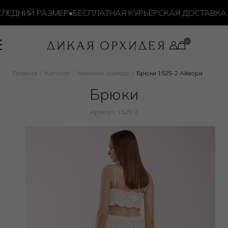
ЕДНИЙ РАЗМЕР
•
БЕСПЛАТНАЯ КУРЬЕРСКАЯ ДОСТАВКА ОТ
Главная
Каталог
Женская одежда
Брюки 1525-2 Айвори
Брюки
Артикул: 1525-2