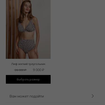
Лиф мягкий треугольник
9 000
₽
26 000
₽
Выбрать размер
Вам может подойти