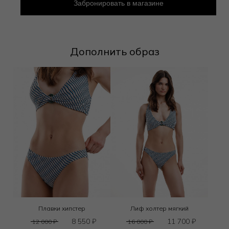
Забронировать в магазине
Дополнить образ
Плавки хипстер
Лиф холтер мягкий
8 550
₽
11 700
₽
12 000
₽
16 000
₽