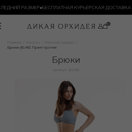
ДНИЙ РАЗМЕР
•
БЕСПЛАТНАЯ КУРЬЕРСКАЯ ДОСТАВКА ОТ 1
Главная
Каталог
Женская одежда
Брюки J61461 Принт прочее
Брюки
Артикул: J61461