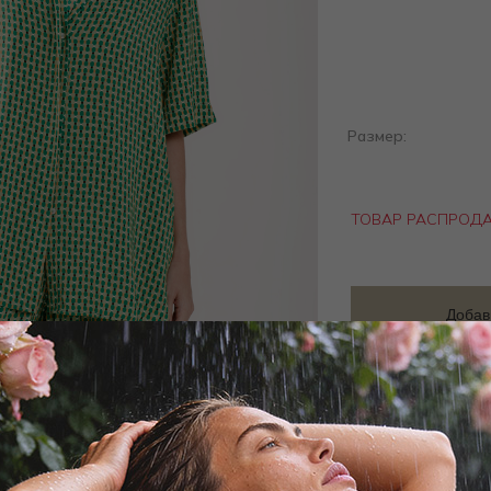
Размер:
ТОВАР РАСПРОД
Добав
Заброни