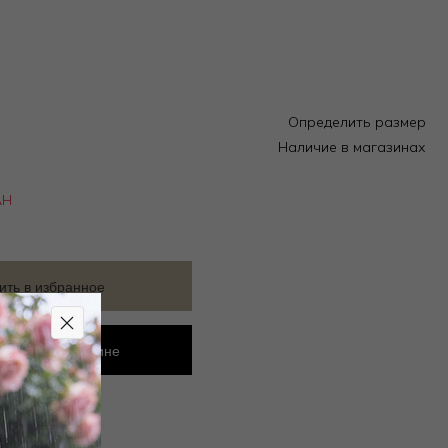
Определить размер
Наличие в магазинах
АН
ить в избранное
ровать в магазине