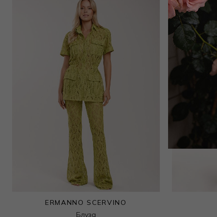
33 000
₽
ERMANNO SCERVINO
Блуза