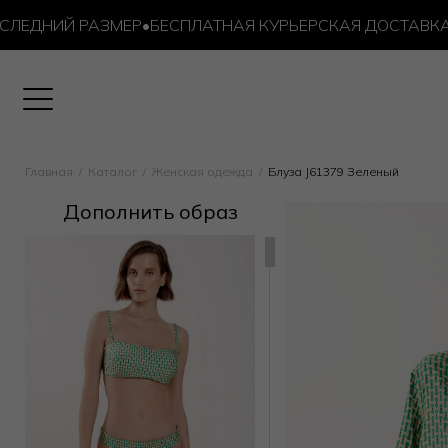
ДНИЙ РАЗМЕР
•
БЕСПЛАТНАЯ КУРЬЕРСКАЯ ДОСТАВКА ОТ 1
Главная
Каталог
Женская одежда
Блуза J61379 Зеленый
Дополнить образ