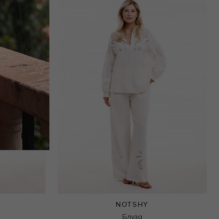
NOTSHY
Блуза