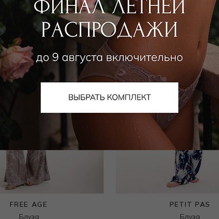
FREE AGE
PETIT PAS
Блуза
Блуза