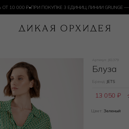
0 000 ₽
•
ПРИ ПОКУПКЕ 3 ЕДИНИЦ ЛИНИИ GRUNGE — ИЗ
Артикул: J61379
Блуза
Бренд:
JETS
13 050
₽
Цвет:
Зеленый