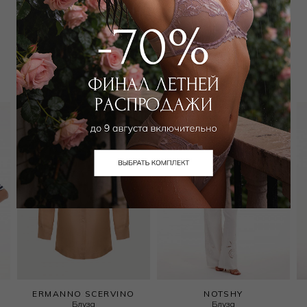
Вам может подойти
ERMANNO SCERVINO
NOTSHY
Блуза
Блуза