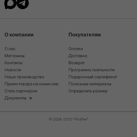
О компании
Покупателям
О нас
Оплата
Магазины
Доставка
Контакты
Возврат
Новости
Программа лояльности
Наше производство
Подарочный сертификат
Прием товара на комиссию
Полезные материалы
Стать партнером
Определить размер
Документы
© 2026, ООО "РозТех"