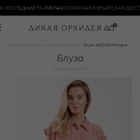
 ПОСЛЕДНИЙ РАЗМЕР
•
БЕСПЛАТНАЯ КУРЬЕРСКАЯ ДОСТАВК
Главная
Каталог
Женская одежда
Блуза 4602415 Розовый
Блуза
Артикул: 4602415