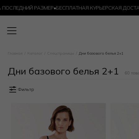
ЕДНИЙ РАЗМЕР
•
БЕСПЛАТНАЯ КУРЬЕРСКАЯ ДОСТАВКА ОТ 
Главная
Каталог
Спецстраницы
Дни базового белья 2+1
Дни базового белья 2+1
60 тов
Фильтр