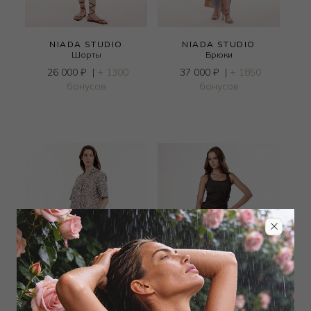
NIADA STUDIO
NIADA STUDIO
Шорты
Брюки
26 000
₽
|
+ 1300
37 000
₽
|
+ 1850
бонусов
бонусов