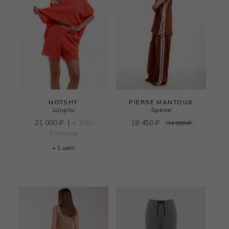
NOTSHY
PIERRE MANTOUX
Шорты
Брюки
21 000
₽
|
+ 1050
18 450
₽
34 000
₽
бонусов
+ 1 цвет