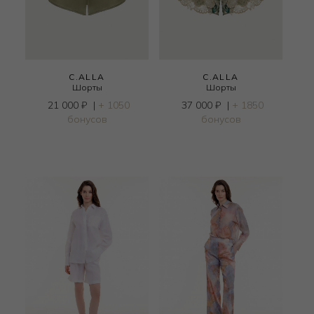
C.ALLA
C.ALLA
Шорты
Шорты
21 000
₽
|
+ 1050
37 000
₽
|
+ 1850
бонусов
бонусов