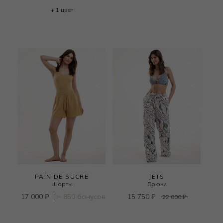
+ 1 цвет
PAIN DE SUCRE
JETS
Шорты
Брюки
17 000
₽
|
+ 850 бонусов
15 750
₽
22 000
₽