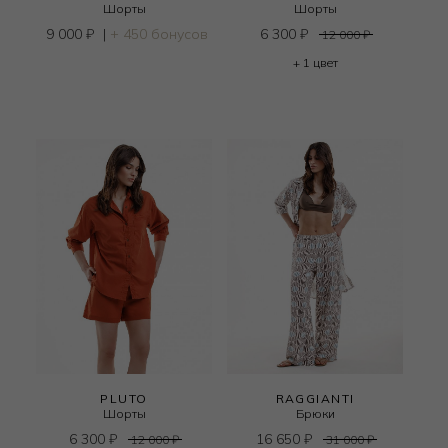
Шорты
Шорты
9 000
₽
|
+ 450 бонусов
6 300
₽
12 000
₽
+ 1 цвет
PLUTO
RAGGIANTI
Шорты
Брюки
6 300
₽
16 650
₽
12 000
₽
31 000
₽