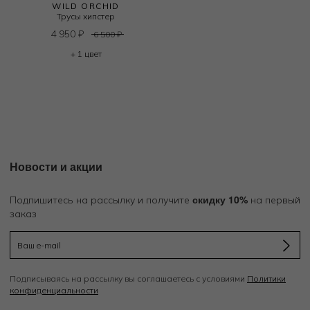
WILD ORCHID
Трусы хипстер
4 950
₽
6 500
₽
+ 1 цвет
Новости и акции
скидку 10%
Подпишитесь на рассылку и получите
на первый
заказ
Подписываясь на рассылку вы соглашаетесь с условиями
Политики
конфиденциальности