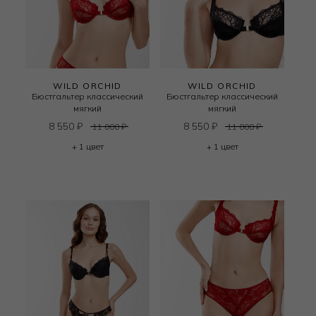
WILD ORCHID
WILD ORCHID
Бюстгальтер классический
Бюстгальтер классический
мягкий
мягкий
8 550
₽
8 550
₽
11 000
₽
11 000
₽
+ 1 цвет
+ 1 цвет