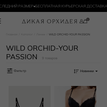
ЛЕДНИЙ РАЗМЕР
•
БЕСПЛАТНАЯ КУРЬЕРСКАЯ ДОСТАВКА ОТ
Главная
Каталог
Линии
WILD ORCHID-YOUR PASSION
WILD ORCHID-YOUR
PASSION
9 товаров
Фильтр
Новинки