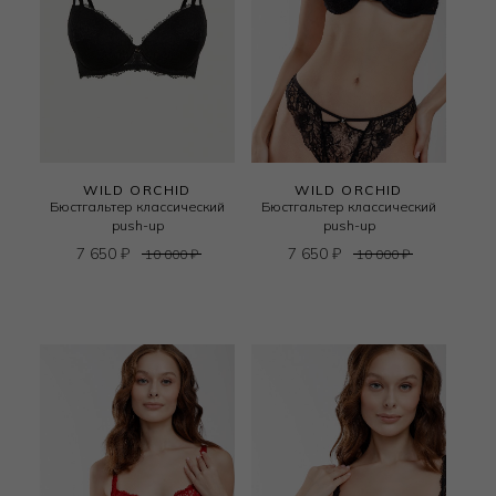
WILD ORCHID
WILD ORCHID
Бюстгальтер классический
Бюстгальтер классический
push-up
push-up
7 650
₽
7 650
₽
10 000
₽
10 000
₽