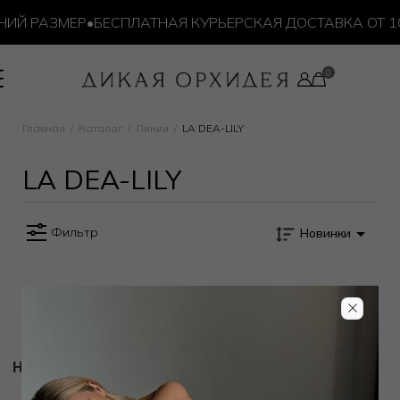
ИЙ РАЗМЕР
•
БЕСПЛАТНАЯ КУРЬЕРСКАЯ ДОСТАВКА ОТ 10
Главная
Каталог
Линии
LA DEA-LILY
LA DEA-LILY
Фильтр
Новинки
Новости и акции