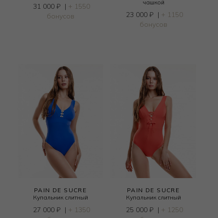
чашкой
31 000
₽
|
+ 1550
23 000
₽
|
+ 1150
бонусов
бонусов
PAIN DE SUCRE
PAIN DE SUCRE
Купальник слитный
Купальник слитный
27 000
₽
|
+ 1350
25 000
₽
|
+ 1250