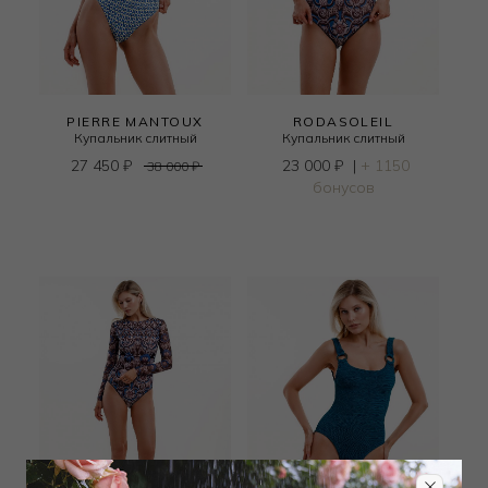
PIERRE MANTOUX
RODASOLEIL
Купальник слитный
Купальник слитный
27 450
₽
23 000
₽
|
+ 1150
38 000
₽
бонусов