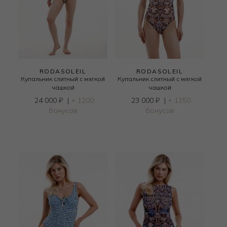
RODASOLEIL
RODASOLEIL
Купальник слитный с мягкой
Купальник слитный с мягкой
чашкой
чашкой
24 000
₽
|
+ 1200
23 000
₽
|
+ 1150
бонусов
бонусов