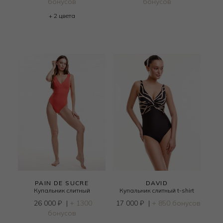
бонусов
бонусов
+ 2 цвета
PAIN DE SUCRE
DAVID
Купальник слитный
Купальник слитный t-shirt
26 000
₽
|
+ 1300
17 000
₽
|
+ 850 бонусов
бонусов