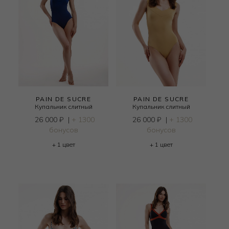
PAIN DE SUCRE
PAIN DE SUCRE
Купальник слитный
Купальник слитный
26 000
₽
|
+ 1300
26 000
₽
|
+ 1300
бонусов
бонусов
+ 1 цвет
+ 1 цвет