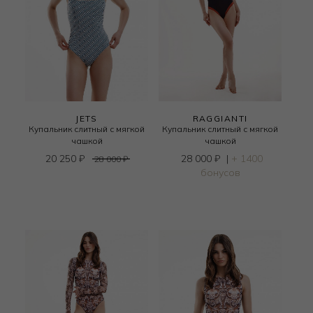
JETS
RAGGIANTI
Купальник слитный с мягкой
Купальник слитный с мягкой
чашкой
чашкой
20 250
₽
28 000
₽
|
+ 1400
28 000
₽
бонусов