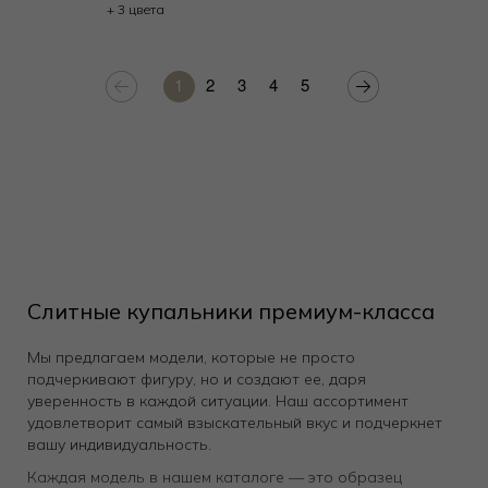
+ 3 цвета
1
2
3
4
5
Слитные купальники премиум-класса
Мы предлагаем модели, которые не просто
подчеркивают фигуру, но и создают ее, даря
уверенность в каждой ситуации. Наш ассортимент
удовлетворит самый взыскательный вкус и подчеркнет
вашу индивидуальность.
Каждая модель в нашем каталоге — это образец