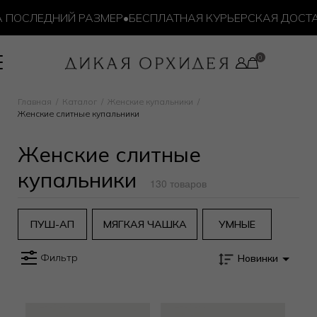
ОСЛЕДНИЙ РАЗМЕР
•
БЕСПЛАТНАЯ КУРЬЕРСКАЯ ДОСТАВКА
Главная
Каталог
Женские купальники
Женские слитные купальники
Женские слитные
купальники
130 товаров
ПУШ-АП
МЯГКАЯ ЧАШКА
УМНЫЕ
Фильтр
Новинки