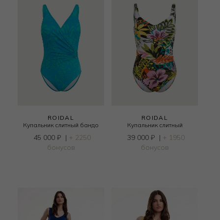
ROIDAL
ROIDAL
Купальник слитный бандо
Купальник слитный
45 000
₽
|
+ 2250
39 000
₽
|
+ 1950
бонусов
бонусов