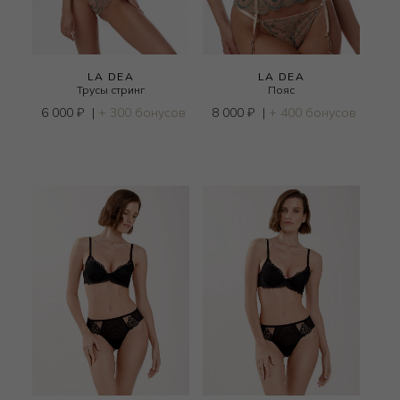
LA DEA
LA DEA
Трусы стринг
Пояс
6 000
₽
|
+ 300 бонусов
8 000
₽
|
+ 400 бонусов