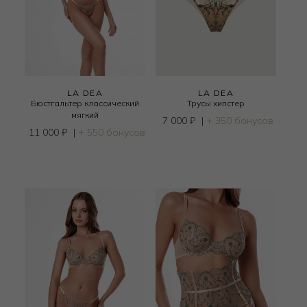
LA DEA
LA DEA
Бюстгальтер классический
Трусы хипстер
мягкий
7 000
₽
|
+ 350 бонусов
11 000
₽
|
+ 550 бонусов