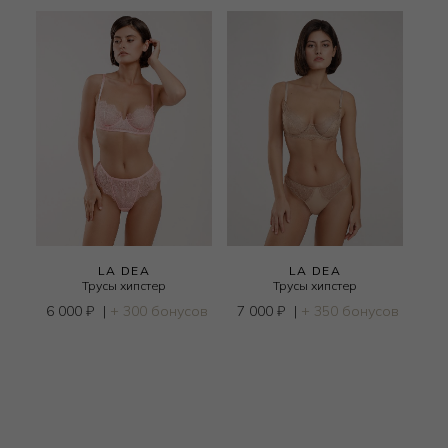
LA DEA
LA DEA
Трусы хипстер
Трусы хипстер
6 000
₽
|
+ 300 бонусов
7 000
₽
|
+ 350 бонусов