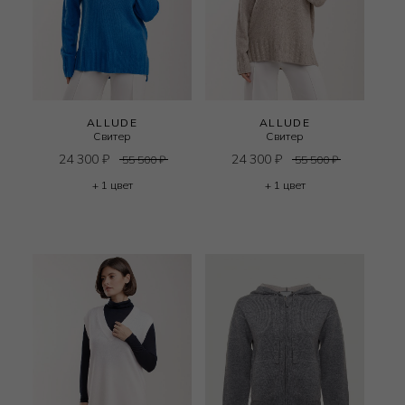
ALLUDE
ALLUDE
Свитер
Свитер
24 300
₽
24 300
₽
55 500
₽
55 500
₽
+ 1 цвет
+ 1 цвет