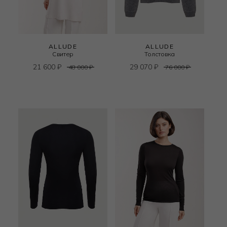
ALLUDE
ALLUDE
Свитер
Толстовка
21 600
₽
29 070
₽
48 000
₽
76 000
₽