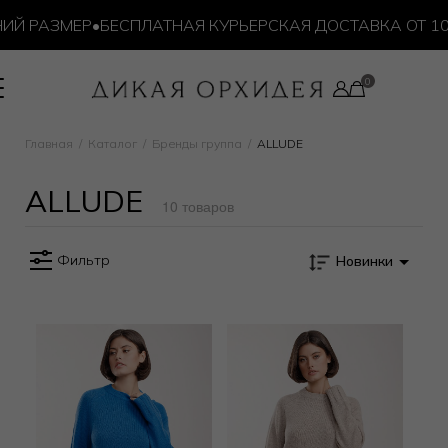
Й РАЗМЕР
•
БЕСПЛАТНАЯ КУРЬЕРСКАЯ ДОСТАВКА ОТ 10 0
Главная
Каталог
Бренды группа
ALLUDE
ALLUDE
10 товаров
Фильтр
Новинки