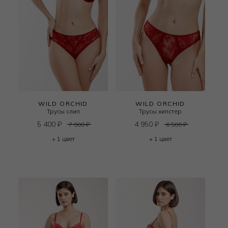
WILD ORCHID
WILD ORCHID
Трусы слип
Трусы хипстер
5 400
₽
4 950
₽
7 000
₽
6 500
₽
+ 1 цвет
+ 1 цвет