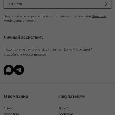
Подписываясь на рассылку вы соглашаетесь с условиями
Политики
конфиденциальности
Личный ассистент.
Подключите личного ассистента "Дикой Орхидеи"
в удобном мессенджере
О компании
Покупателям
О нас
Оплата
Магазины
Доставка